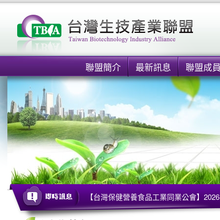
聯盟簡介
最新訊息
聯盟成
【台灣保健營養食品工業同業公會】2026