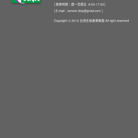
│營業時間：週一至週五 8:00-17:00│
│E-mail：
service.tbia@gmail.com
│
Copyright © 2013 台灣生技產業聯盟 All right reserved