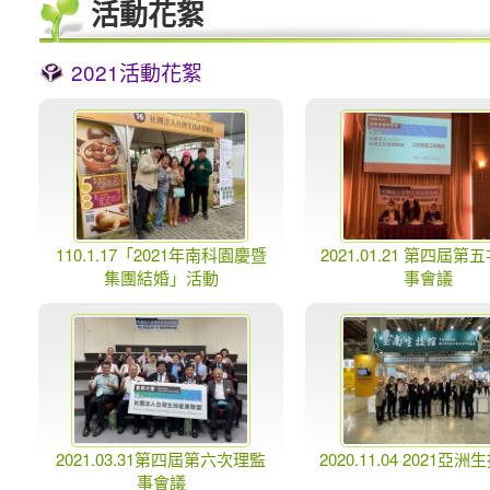
活動花絮
2021活動花絮
110.1.17「2021年南科園慶暨
2021.01.21 第四屆第
集團結婚」活動
事會議
2021.03.31第四屆第六次理監
2020.11.04 2021亞
事會議