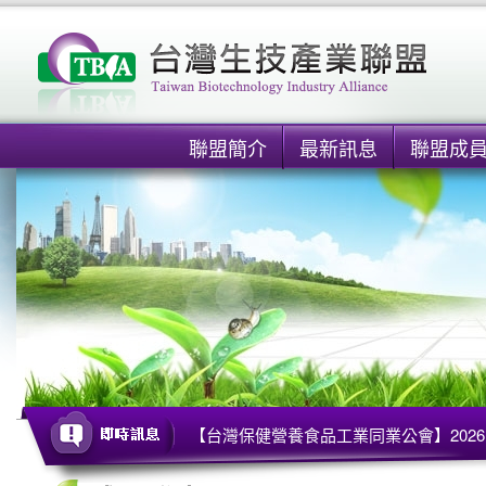
聯盟簡介
最新訊息
聯盟成
【台灣保健營養食品工業同業公會】2026