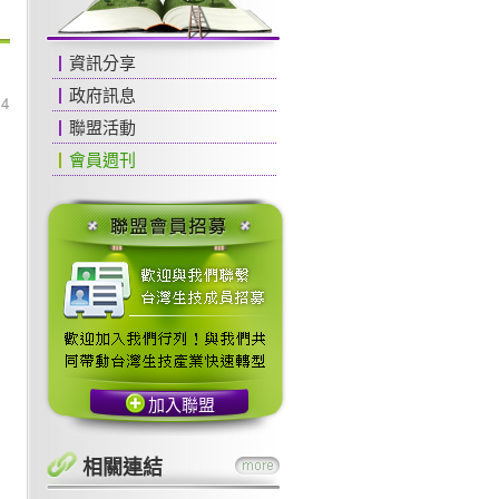
資訊分享
政府訊息
44
聯盟活動
會員週刊
加入聯盟
相關連結