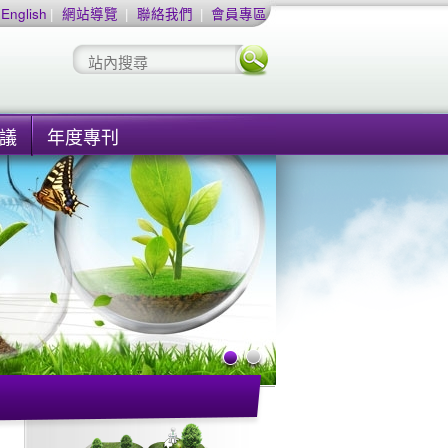
English
|
網站導覽
|
聯絡我們
|
會員專區
議
年度專刊