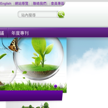
English
|
網站導覽
|
聯絡我們
|
會員專區
議
年度專刊