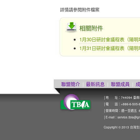
詳情請參閱附件檔案
相關附件
1月30日研討會議程表（陽明
1月31日研討會議程表（陽明
聯盟簡介
|
最新訊息
|
聯盟成員
|
│地 址：744094 臺
│電 話：+886-6-505-8272
│營業時間：週一至週五 8:0
│E-mail：
service.tbia@g
Copyright © 2013 台灣生