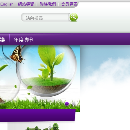
English
|
網站導覽
|
聯絡我們
|
會員專區
議
年度專刊