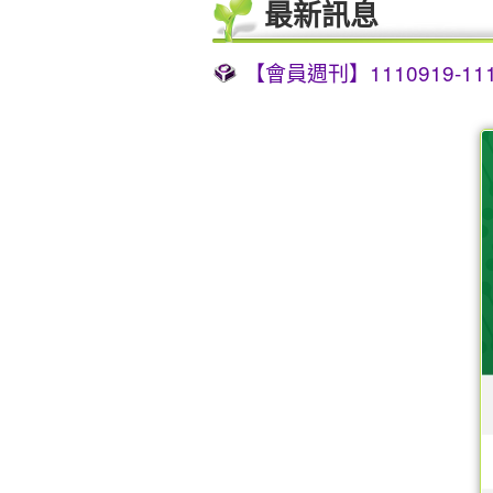
最新訊息
【會員週刊】1110919-1110