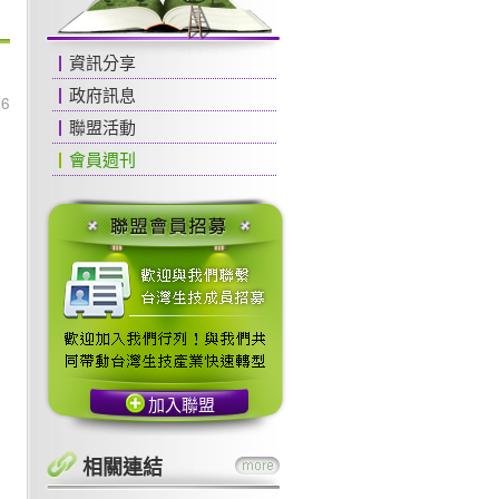
資訊分享
政府訊息
46
聯盟活動
會員週刊
加入聯盟
相關連結