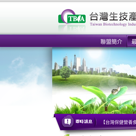
聯盟簡介
【台灣保健營養食