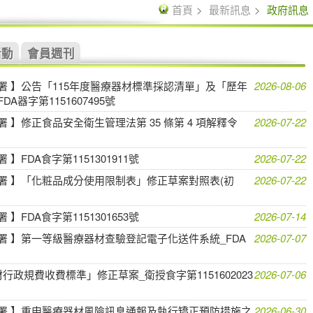
首頁
最新訊息
政府訊息
活動
會員週刊
 】公告「115年度醫療器材標準採認清單」及「歷年
2026-08-06
器字第1151607495號
】修正食品安全衛生管理法第 35 條第 4 項解釋令
2026-07-22
FDA食字第1151301911號
2026-07-22
署 】「化粧品成分使用限制表」修正草案對照表(初
2026-07-22
FDA食字第1151301653號
2026-07-14
 】第一等級醫療器材查驗登記電子化送件系統_FDA
2026-07-07
行政規費收費標準」修正草案_衛授食字第1151602023
2026-07-06
署 】重申醫療器材風險訊息通報及執行矯正預防措施之
2026-06-30