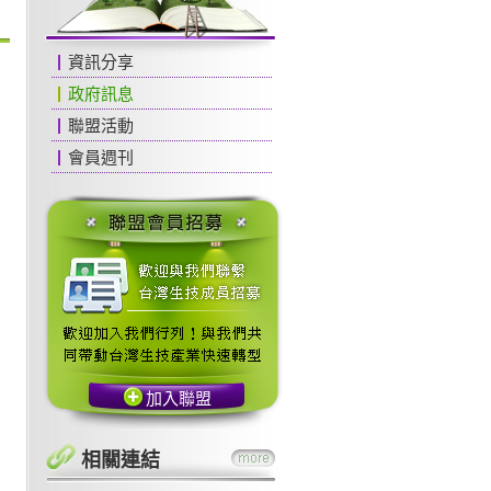
資訊分享
政府訊息
聯盟活動
會員週刊
加入聯盟
相關連結