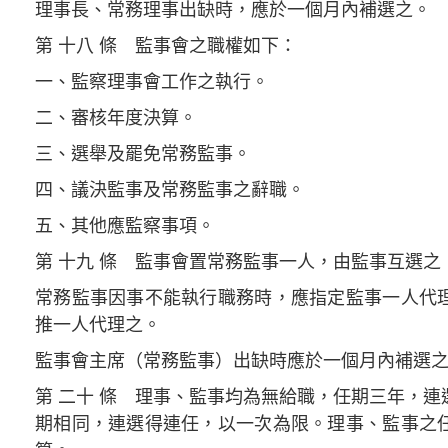
理事長、常務理事出缺時，應於一個月內補選之。
第 十八 條 監事會之職權如下：
一、監察理事會工作之執行。
二、審核年度決算。
三、選舉及罷免常務監事。
四、議決監事及常務監事之辭職。
五、其他應監察事項。
第 十九 條 監事會置常務監事一人，由監事互選
常務監事因事不能執行職務時，應指定監事一人代
推一人代理之。
監事會主席（常務監事）出缺時應於一個月內補選
第 二十 條 理事、監事均為無給職，任期三年，
期相同，連選得連任，以一次為限。理事、監事之