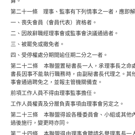
算。
第二十一條 理事、監事有下列情事之一者，應即
一、喪失會員（會員代表）資格者。
二、因故辭職經理事會或監事會決議通過者。
三、被罷免或撤免者。
四、受停權處分期間逾任期二分之一者。
第二十二條 本聯盟置秘書長一人，承理事長之命
書長因事不能執行職務時，由副秘書長代理之。其
事會通過聘免之，並報主管機關備查。
前項工作人員不得由理事監事擔任。
工作人員權責及分層負責事項由理事會另定之。
第二十三條 本聯盟得設各種委員會、小組或其他
過後施行，變更時亦同。
第二十四條 本聯盟得由理事會聘請名譽理事長一