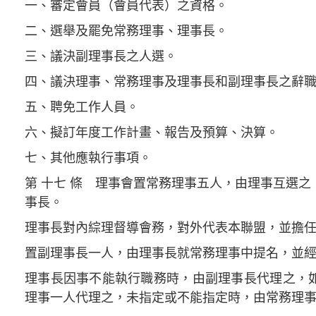
一、審定會員（會員代表）之資格。
二、選舉及罷免常務理事、理事長。
三、議決副理事長之人選。
四、議決理事、常務理事及理事長和副理事長之辭
五、聘免工作人員。
六、擬訂年度工作計畫、報告及預算、決算。
七、其他應執行事項。
第 十七 條 理事會置常務理事五人，由理事互選
事長。
理事長對內綜理督導會務，對外代表本聯盟，並擔
置副理事長一人，由理事長就常務理事中提名，並
理事長因事不能執行職務時，由副理事長代理之，
理事一人代理之，未指定或不能指定時，由常務理