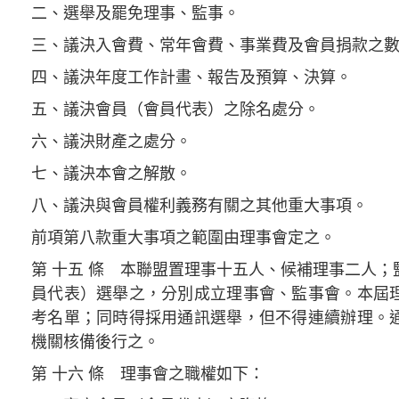
二、選舉及罷免理事、監事。
三、議決入會費、常年會費、事業費及會員捐款之
四、議決年度工作計畫、報告及預算、決算。
五、議決會員（會員代表）之除名處分。
六、議決財產之處分。
七、議決本會之解散。
八、議決與會員權利義務有關之其他重大事項。
前項第八款重大事項之範圍由理事會定之。
第 十五 條 本聯盟置理事十五人、候補理事二人
員代表）選舉之，分別成立理事會、監事會。本屆
考名單；同時得採用通訊選舉，但不得連續辦理。
機關核備後行之。
第 十六 條 理事會之職權如下：