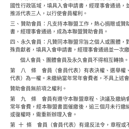
國性行政區域，填具入會申請書，經理事會通過，
推派代表三人，以行使會員權利。
三、贊助會員：凡支持本聯盟工作，熱心捐贈或贊
書，經理事會通過，成為本聯盟贊助會員。
四、永久會員：凡贊同本聯盟宗旨之個人或團體，
殊貢獻者，填具入會申請書，經理事會通過並一次
個人會員、團體會員及永久會員不得相互轉換。
第 八 條 會員（會員代表）有表決權、選舉權
代表）為一權。未繳納當年常年會費者，不具上述
贊助會員無前項之權利。
第 九 條 會員有遵守本聯盟章程、決議及繳納
常年會費，經本聯盟書面催繳後，逾三個月未行繳
或復權時，需重新辦理入會。
第 十 條 會員（會員代表）有違反法令，章程或