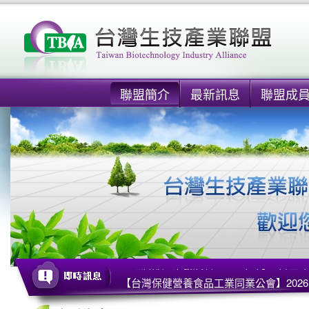
聯盟簡介
最新訊息
聯盟成
【經濟部產業發展署】115年3月26日
【台灣保健營養食品工業同業公會】2026