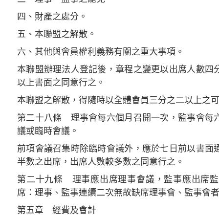
四、財產之處分。
五、本聯盟之解散。
六、其他與會員權利義務有關之重大事項。
本聯盟辦理法人登記後，章程之變更以出席人數四
以上書面之同意行之。
本聯盟之解散，得隨時以全體會員三分之二以上之
第二十八條 理事會每六個月召開一次，監事會每
議或臨時會議。
前項會議召集時除臨時會議外，應於七日前以書面
半數之出席，出席人數較多數之同意行之。
第二十九條 理事應出席理事會議，監事應出席監
席：理事、監事連續二次無故缺席理事會、監事會
第五章 經費及會計