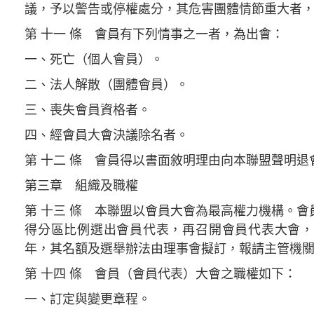
議，予以警告或停權處分，其危害團體情節重大者
第 十一 條 會員有下列情事之一者，為出會：
一、死亡（個人會員）。
二、法人解散（團體會員）。
三、喪失會員資格者。
四、經會員大會決議除名者。
第 十二 條 會員得以書面敘明理由向本聯盟聲明退
第三章 組織及職權
第 十三 條 本聯盟以會員大會為最高權力機構。
得分區比例選出會員代表，再召開會員代表大會，
年，其名額及選舉辦法由理事會擬訂，報請主管機
第 十四 條 會員（會員代表）大會之職權如下：
一、訂定與變更章程。