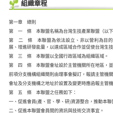
組織章程
第一章 總則
第 一 條 本聯盟名稱為台灣生技產業聯盟（以
第 二 條 本聯盟為依法設立、非以營利為目的
展、增進研發能量，以達成區域合作並促使台灣生
第 三 條 本聯盟以全國行政區域為組織區域。
第 四 條 本聯盟會址設於主管機關所在地區，
前項分支機構組織簡則由理事會擬訂，報請主管機
會址及分支機構之地址於設置及變更時應函報主管
第 五 條 本聯盟之任務如下：
一、促進會員(產、官、學、研)資源整合，推動本
二、促進本聯盟會員間的資訊與技術交流事宜。