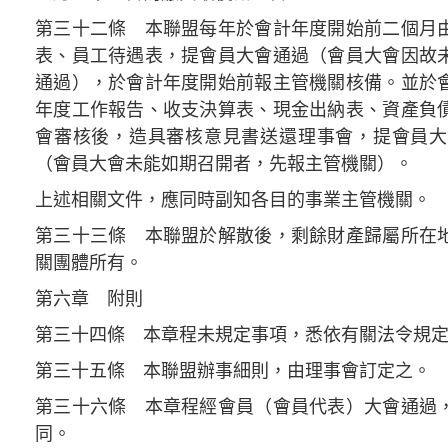
第三十二條 本聯盟每年於會計年度開始前二個月
表、員工待遇表，提會員大會通過（會員大會因故
通過），於會計年度開始前報主管機關核備。並於
年度工作報告、收支決算表、現金出納表、資產負
會審核後，造具審核意見書送還理事會，提會員大
（會員大會未能如期召開者，先報主管機關）。
上述相關文件，應同時副知各目的事業主管機關。
第三十三條 本聯盟於解散後，剩餘財產歸屬所在
關團體所有。
第六章 附則
第三十四條 本章程未規定事項，悉依有關法令規
第三十五條 本聯盟辦事細則，由理事會訂定之。
第三十六條 本章程經會員（會員代表）大會通過
同。