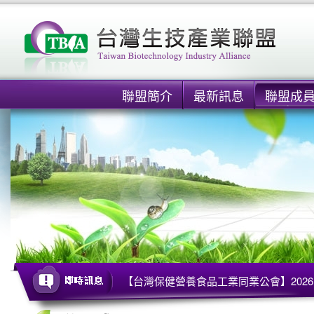
聯盟簡介
最新訊息
聯盟成
【台灣保健營養食品工業同業公會】2026