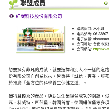
聯盟成員
紅崴科技股份有限公司
聯絡窗口: 林小姐
電話號碼: 06-23807
電子信箱: shounmon
公司地址: 台南市安
公司網站:
http://ww
想要擁有非凡的成就，就要選擇和別人不一樣的道
份有限公司自創業以來，皆秉持「誠信‧專業‧服
於推廣「全方位的科學養生保健之道」。
獨特且優秀的產品，絕對是企業經營成功的關鍵，
瓦、科威特、匹茲堡、韓國首爾、德國紐倫堡等多項
GoodARCH遠紅外線足弓矯正器鞋組，與生活贏