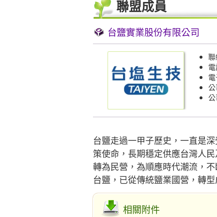
聯盟成員
台鹽實業股份有限公司
聯
電話
電子
公
公
台鹽走過一甲子歷史，一直是深
策使命，長期穩定供應台灣人民
轉為民營，為順應時代潮流，不
台鹽，已從傳統鹽業國營，轉型
相關附件