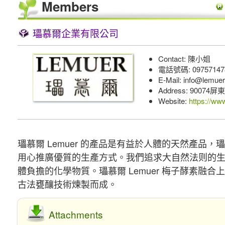
Members
瓃慕爾企業有限公司
Contact: 陳小姐
電話號碼: 09757147
E-Mail: info@lemue
Address: 9007
Website:
https://ww
瓃慕爾 Lemuer 的產品是有益於人體的天然產品，瓃
用心推廣優質的生產方式。我們追求大自然法则的
體負擔的化學物質。瓃慕爾 Lemuer 梅子酵素融
古法甕釀技術煉製而成。
Attachments