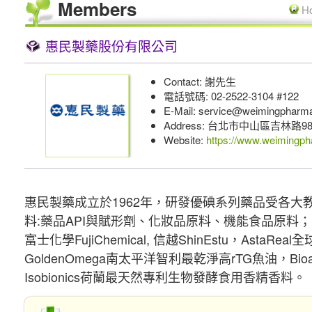
Members
H
惠民製藥股份有限公司
Contact: 謝先生
電話號碼: 02-2522-3104 #122
E-Mail: service@weimingpharm
Address: 台北市中山區吉林路9
Website:
https://www.weimingp
惠民製藥成立於1962年，研發優碘系列藥品受各
料:藥品API與賦形劑、化妝品原料、機能食品原料；品牌有
富士化學FujiChemical, 信越ShinEstu，Asta
GoldenOmega南太平洋智利最乾淨高rTG魚油，Bi
Isobionics荷蘭最天然專利生物發酵食用香精香料。