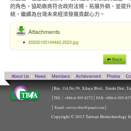
的角色，協助廠商符合政府法規、拓展外銷、並提升品
統，繼續為台灣未來經濟發展貢獻心力。
Attachments
20230105144442.2523.jpg
Back
About Us
|
News
|
Members
|
Achievement
|
Photos
|
Co
Rm. 114,No.59, Xilaya Blvd., Xinshi Dist.,Ta
│
│TEL：+886-6-505-8272│ FAX: +886-6-505-8
│ Eamil: service.tbia@gmail.com│
Copyright © 2013 Taiwan Biotechnology Ind