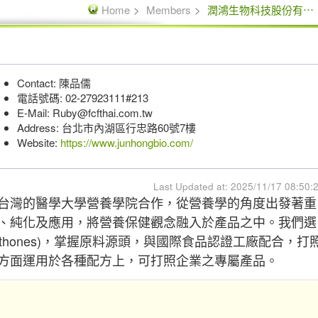
Home
Members
潤鴻生物科技股份有⋯
司
Contact: 陳品儒
電話號碼: 02-27923111#213
E-Mail: Ruby@fcfthai.com.tw
Address: 台北市內湖區行忠路60號7樓
Website:
https://www.junhongbio.com/
Last Updated at: 2025/11/17 08:50:
台灣的醫學大學營養學院合作，從營養學的角度出發著重
、純化及應用，將營養保健觀念融入於產品之中。我們選
thones)，掌握原料源頭，與國際食品認證工廠配合，打
方面運用於各種配方上，可打照企業之專屬產品。