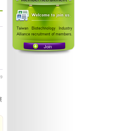
Join
29
照