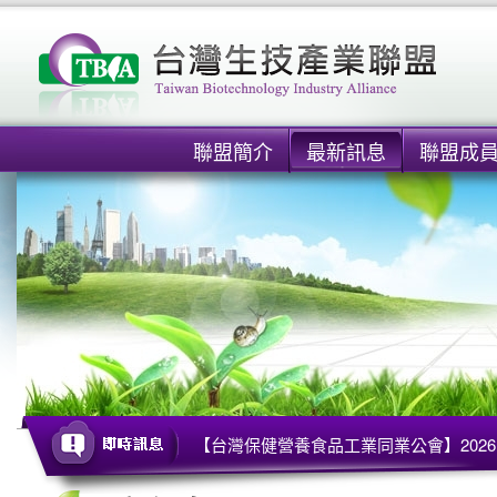
聯盟簡介
最新訊息
聯盟成
【台灣保健營養食品工業同業公會】2026