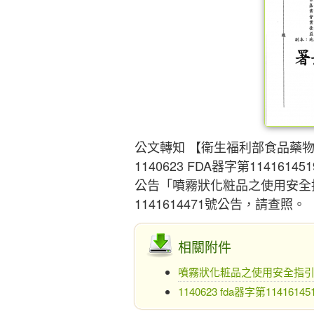
公文轉知 【衛生福利部食品藥
1140623 FDA器字第11416145
公告「噴霧狀化粧品之使用安全指
1141614471號公告，請查照。
相關附件
噴霧狀化粧品之使用安全指
1140623 fda器字第11416145