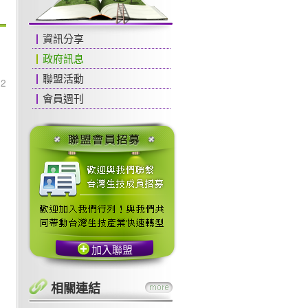
資訊分享
政府訊息
聯盟活動
12
會員週刊
加入聯盟
相關連結