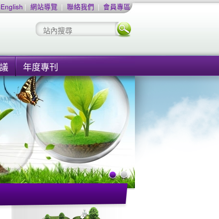
English
|
網站導覽
|
聯絡我們
|
會員專區
議
年度專刊