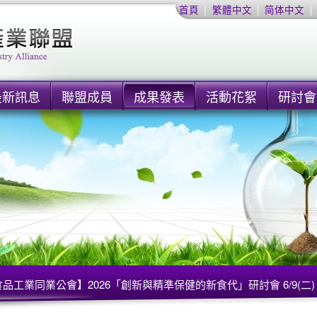
首頁
|
繁體中文
|
简体中文
|
最新訊息
聯盟成員
成果發表
活動花絮
研討會
品工業同業公會】2026「創新與精準保健的新食代」研討會 6/9(二)