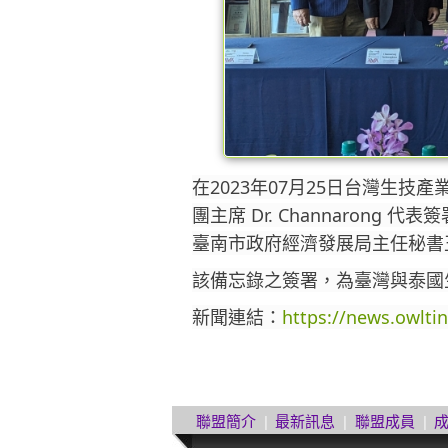
在2023年07月25日台灣生
團主席 Dr. Channarong 代表
臺南市政府經濟發展局主任秘書
該備忘錄之簽署，為臺灣與泰國
新聞連結：
https://news.owlti
聯盟簡介
|
最新訊息
|
聯盟成員
|