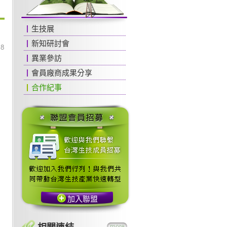
生技展
新知研討會
38
異業參訪
會員廠商成果分享
合作紀事
加入聯盟
相關連結