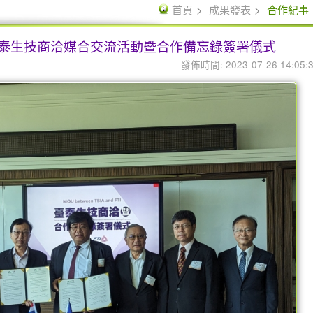
首頁
成果發表
合作紀事
& FTI 臺泰生技商洽媒合交流活動暨合作備忘錄簽署儀式
發佈時間: 2023-07-26 14:05: