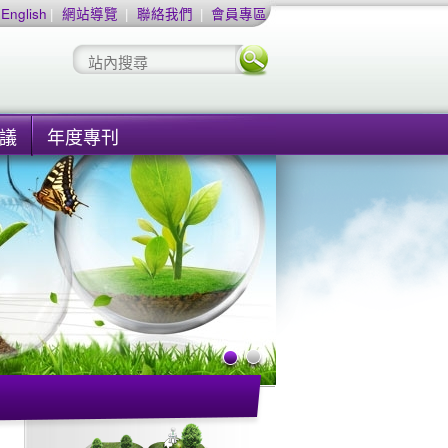
English
|
網站導覽
|
聯絡我們
|
會員專區
議
年度專刊