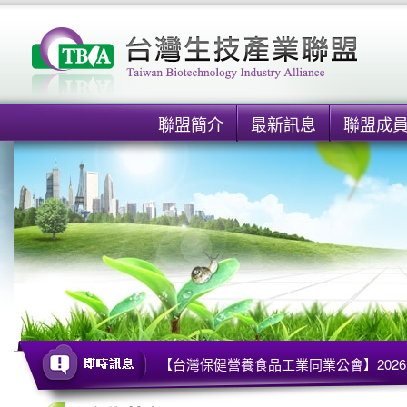
聯盟簡介
最新訊息
聯盟成
【台灣保健營養食品工業同業公會】2026