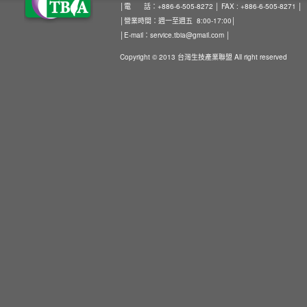
│電 話：+886-6-505-8272 │ FAX : +886-6-505-8271 │
│營業時間：週一至週五 8:00-17:00│
│E-mail：
service.tbia@gmail.com
│
Copyright © 2013 台灣生技產業聯盟 All right reserved