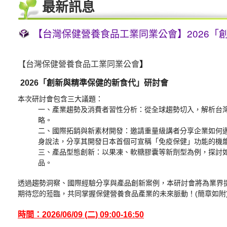
最新訊息
【台灣保健營養食品工業同業公會】2026「
【台灣保健營養食品工業同業公會
】
2026「創新與精準保健的新食代」研討會
本次研討會包含三大議題：
一、產業趨勢及消費者習性分析：從全球趨勢切入，解析台
略。
二、國際拓銷與新素材開發：邀請重量級講者分享企業如何
身說法，分享其開發日本首個可宣稱「免疫保健」功能的機能性
三、產品型態創新：以果凍、軟糖膠囊等新劑型為例，探討
品。
透過趨勢洞察、國際經驗分享與產品創新案例，本研討會將為業界
期待您的蒞臨，共同掌握保健營養食品產業的未來脈動！(簡章如附
時間：2026/06/09 (二) 09:00-16:50