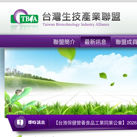
聯盟簡介
最新訊息
聯盟成
【台灣保健營養食品工業同業公會】2026