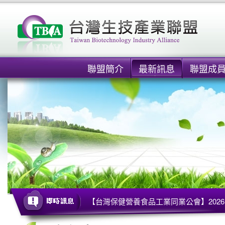
聯盟簡介
最新訊息
聯盟成
【台灣保健營養食品工業同業公會】2026