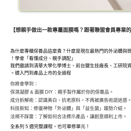
【想親手做出一款專屬面膜嗎？跟著聯盟會員專業
為什麼專櫃保養品這麼貴？什麼是現在最熱門的外泌體與微
學會「看懂成分、親手調配」！
我們邀請到清華大學化學博士、前台鹽生技廠長、工研院資深
礎入門到產品上市的全過程。
你將會學到：
保濕凝膠 & 面膜 DIY：親手製作屬於你的保養品。
成分拆解術：認識美白、抗老原料，不再被廣告術語迷惑
科技新知：修復神物「外泌體」與「益生菌」趨勢介紹。
法規不踩雷：了解如何合法標示產品，讓創意順利上市。
全系列 5 週完整課程，也可單修單元！