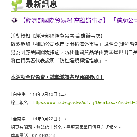
最新訊息
【經濟部國際貿易署-高雄辦事處】 「補助公
活動轉知【經濟部國際貿易署-高雄辦事處】
敬邀參加「補助公司或商號開拓海外市場」說明會(議程暨
另為因應美國關稅措施，防杜他國貨品藉由我國違規出口
將由貿易署代表說明「防杜違規轉運措施」。
本活動全程免費，誠摯邀請各界踴躍參加！
l 台中場：114年9月16日 (二)
線上報名：
https://www.trade.gov.tw/Activity/Detail.aspx?nodeid
l 台南場：114年9月22日 (一)
網頁有問題，無法線上報名，需填寫表單用傳真方式報名。
傳真電話：07-2162518