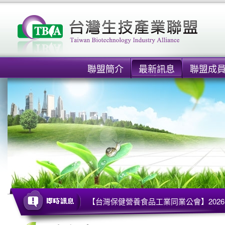
聯盟簡介
最新訊息
聯盟成
【台灣保健營養食品工業同業公會】2026