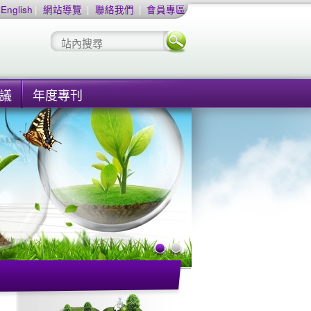
English
|
網站導覽
|
聯絡我們
|
會員專區
議
年度專刊