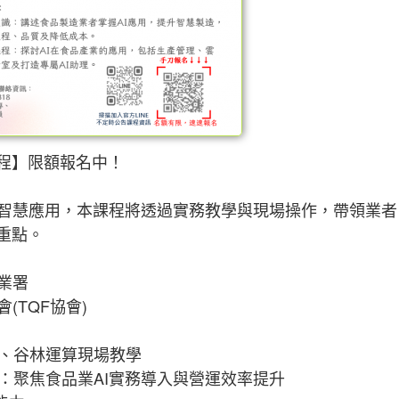
課程】限額報名中！
智慧應用，本課程將透過實務教學與現場操作，帶領業者
重點。
業署
(TQF協會)
、谷林運算現場教學
：聚焦食品業AI實務導入與營運效率提升