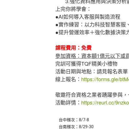
3.強化資料應用與決策分析
上完你將學會：
●AI如何導入客服與製造流程
●實作練習：以力科技智慧客服、
●提升營運效率＋強化數據決策
課程費用：免費
參加資格：資本額1億元以下或員
完訓可獲得TQF精美小禮物
活動日期與地點：請見報名表單
線上報名：
https://forms.gle/
敬邀符合資格之業者踴躍參與，
活動詳情：
https://reurl.cc/9nzk
台中梯次：8/7-8
台南梯次：8/29-30