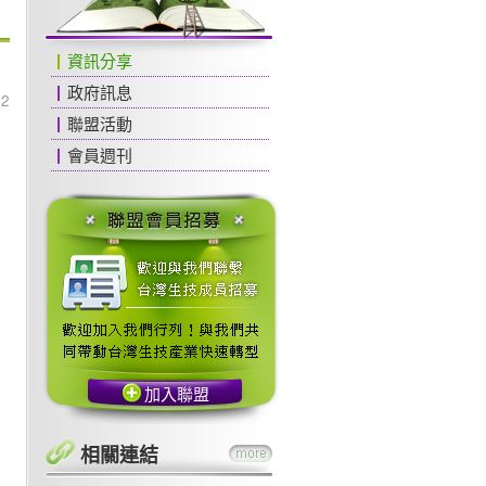
資訊分享
政府訊息
22
聯盟活動
會員週刊
加入聯盟
相關連結