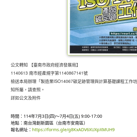
公文轉知 【臺南市政府經濟發展局】
1140613 南市經產規字第1140867141號
檢送本局辦理「製造業ISO14067碳足跡管理與計算基礎課程工
知所屬，請查照。
詳如公文及附件
時間：114年7月3日(四)～7月4日(五) 9:00-17:00
地點：南台灣創新園區（台南市安南區）
報名網址：
https://forms.gle/g8KxADV6XUXpXMUH9