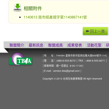
相關附件
1140613 南市經產規字第1140867141號
回上一頁
聯盟簡介
|
最新訊息
|
聯盟成員
|
成果發表
|
活動花絮
|
│地 址：744094 臺南市新市區西拉雅大道859號Ｒ114│
│電 話：+886-6-505-8272 │ FAX : +886-6-505-8271 │
│營業時間：週一至週五 8:00-17:00│
│E-mail：
service.tbia@gmail.com
│
Copyright © 2013 台灣生技產業聯盟 All right reserved