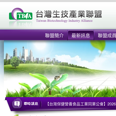
聯盟簡介
最新訊息
聯盟成
【台灣保健營養食品工業同業公會】2026