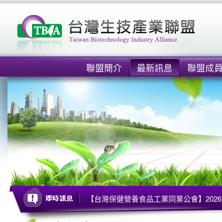
聯盟簡介
最新訊息
聯盟成
【台灣保健營養食品工業同業公會】2026