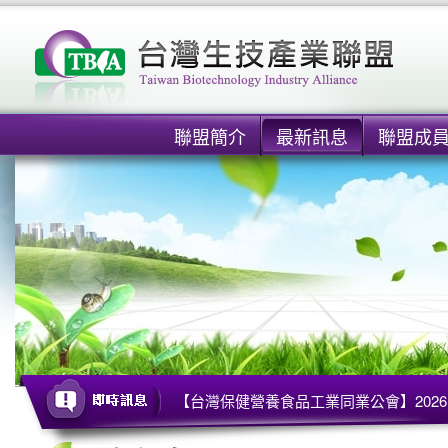
聯盟簡介
最新訊息
聯盟成
【台灣保健營養食品工業同業公會】2026