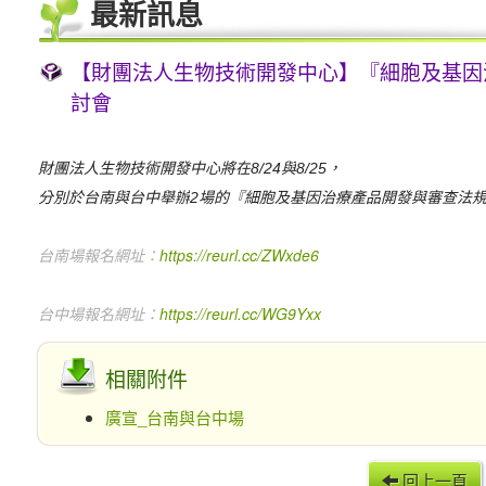
最新訊息
【財團法人生物技術開發中心】『細胞及基因
討會
財團法人生物技術開發中心將在
與
，
8/24
8/25
分別於台南與台中舉辦
場的『細胞及基因治療產品開發與審查法
2
台南場報名網址：
https://reurl.cc/ZWxde6
台中場報名網址：
https://reurl.cc/WG9Yxx
相關附件
廣宣_台南與台中場
回上一頁