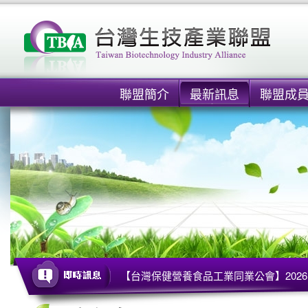
聯盟簡介
最新訊息
聯盟成
【台灣保健營養食品工業同業公會】2026