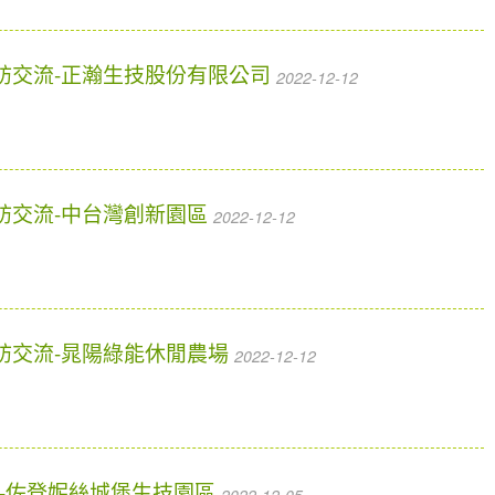
參訪交流-正瀚生技股份有限公司
2022-12-12
參訪交流-中台灣創新園區
2022-12-12
參訪交流-晁陽綠能休閒農場
2022-12-12
流-佐登妮絲城堡生技園區
2022-12-05