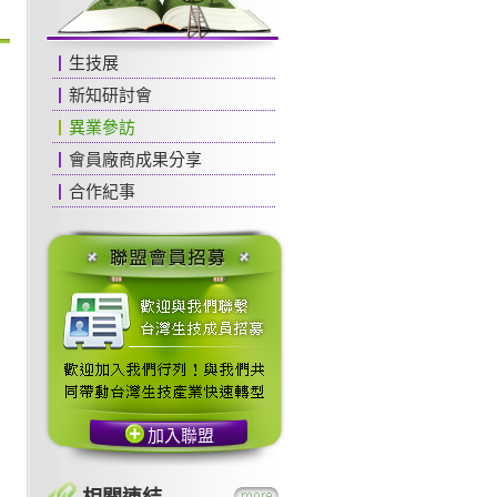
生技展
新知研討會
異業參訪
會員廠商成果分享
合作紀事
加入聯盟
相關連結