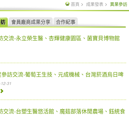
首頁
成果發表
異業參訪
參訪
會員廠商成果分享
合作紀事
參訪交流-永立榮生醫、杏輝健康園區、菌寶貝博物館
年度參訪交流-葡萄王生技、元成機械、台灣菸酒烏日啤
-12-31
參訪交流-台塑生醫悠活館、魔菇部落休閒農場、鈺統食